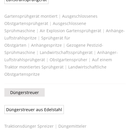
Gartensprühgerät montiert
|
Ausgeschlossenes
Obstgartensprühgerät
|
Ausgeschlossene
Sprühmaschine
|
Air Explosion Gartensprühgerät
|
Anhänge-
Luftstrahlspritze
|
Sprühgerät für
Obstgärten
|
Anhängespritze
|
Gezogene Pestizid-
Sprühmaschine
|
Landwirtschaftssprühgerät
|
Anhänger-
Luftstrahlsprühgerät
|
Obstgartensprüher
|
Auf einem
Traktor montiertes Sprühgerät
|
Landwirtschaftliche
Obstgartenspritze
Düngerstreuer
Düngerstreuer aus Edelstahl
Traktionsdünger Spreizer
|
Düngemitteler