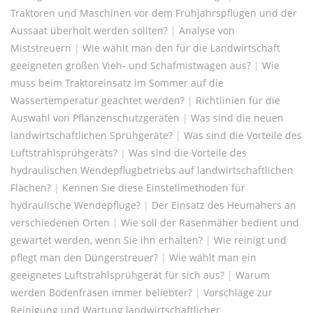
Traktoren und Maschinen vor dem Frühjahrspflügen und der
Aussaat überholt werden sollten?
|
Analyse von
Miststreuern
|
Wie wählt man den für die Landwirtschaft
geeigneten großen Vieh- und Schafmistwagen aus?
|
Wie
muss beim Traktoreinsatz im Sommer auf die
Wassertemperatur geachtet werden?
|
Richtlinien für die
Auswahl von Pflanzenschutzgeräten
|
Was sind die neuen
landwirtschaftlichen Sprühgeräte?
|
Was sind die Vorteile des
Luftstrahlsprühgeräts?
|
Was sind die Vorteile des
hydraulischen Wendepflugbetriebs auf landwirtschaftlichen
Flächen?
|
Kennen Sie diese Einstellmethoden für
hydraulische Wendepflüge?
|
Der Einsatz des Heumähers an
verschiedenen Orten
|
Wie soll der Rasenmäher bedient und
gewartet werden, wenn Sie ihn erhalten?
|
Wie reinigt und
pflegt man den Düngerstreuer?
|
Wie wählt man ein
geeignetes Luftstrahlsprühgerät für sich aus?
|
Warum
werden Bodenfräsen immer beliebter?
|
Vorschläge zur
Reinigung und Wartung landwirtschaftlicher