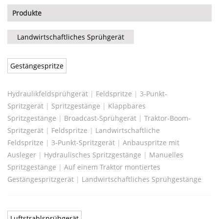
Produkte
Landwirtschaftliches Sprühgerät
Gestängespritze
Hydraulikfeldsprühgerät
|
Feldspritze
|
3-Punkt-
Spritzgerät
|
Spritzgestänge
|
Klappbares
Spritzgestänge
|
Broadcast-Sprühgerät
|
Traktor-Boom-
Spritzgerät
|
Feldspritze
|
Landwirtschaftliche
Feldspritze
|
3-Punkt-Spritzgerät
|
Anbauspritze mit
Ausleger
|
Hydraulisches Spritzgestänge
|
Manuelles
Spritzgestänge
|
Auf einem Traktor montiertes
Gestängespritzgerät
|
Landwirtschaftliches Sprühgestänge
Luftstrahlsprühgerät