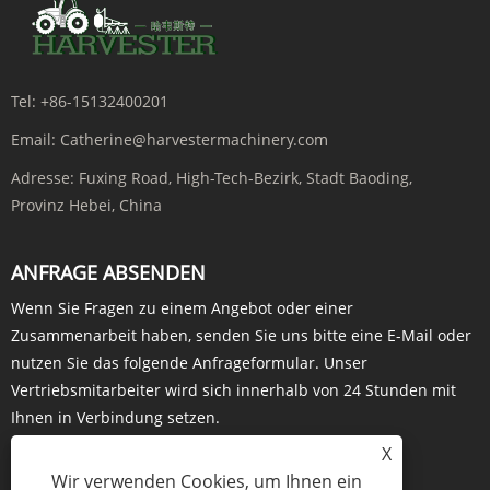
Tel:
+86-15132400201
Email:
Catherine@harvestermachinery.com
Adresse:
Fuxing Road, High-Tech-Bezirk, Stadt Baoding,
Provinz Hebei, China
ANFRAGE ABSENDEN
Wenn Sie Fragen zu einem Angebot oder einer
Zusammenarbeit haben, senden Sie uns bitte eine E-Mail oder
nutzen Sie das folgende Anfrageformular. Unser
Vertriebsmitarbeiter wird sich innerhalb von 24 Stunden mit
Ihnen in Verbindung setzen.
X
JETZT ANFRAGEN
Wir verwenden Cookies, um Ihnen ein