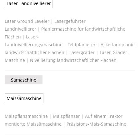
Laser-Landnivellierer
Laser Ground Leveler
|
Lasergeführter
Landnivellierer
|
Planiermaschine für landwirtschaftliche
Flächen
|
Laser-
Landnivellierungsmaschine
|
Feldplanierer
|
Ackerlandplaniere
landwirtschaftlicher Flächen
|
Lasergrader
|
Laser-Grader-
Maschine
|
Nivellierung landwirtschaftlicher Flächen
Sämaschine
Maissämaschine
Maispflanzmaschine
|
Maispflanzer
|
Auf einem Traktor
montierte Maissämaschine
|
Präzisions-Mais-Sämaschine