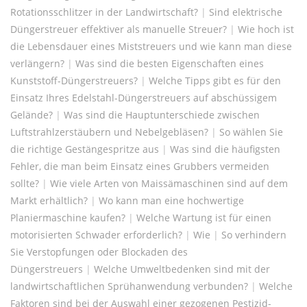
Rotationsschlitzer in der Landwirtschaft?
|
Sind elektrische
Düngerstreuer effektiver als manuelle Streuer?
|
Wie hoch ist
die Lebensdauer eines Miststreuers und wie kann man diese
verlängern?
|
Was sind die besten Eigenschaften eines
Kunststoff-Düngerstreuers?
|
Welche Tipps gibt es für den
Einsatz Ihres Edelstahl-Düngerstreuers auf abschüssigem
Gelände?
|
Was sind die Hauptunterschiede zwischen
Luftstrahlzerstäubern und Nebelgebläsen?
|
So wählen Sie
die richtige Gestängespritze aus
|
Was sind die häufigsten
Fehler, die man beim Einsatz eines Grubbers vermeiden
sollte?
|
Wie viele Arten von Maissämaschinen sind auf dem
Markt erhältlich?
|
Wo kann man eine hochwertige
Planiermaschine kaufen?
|
Welche Wartung ist für einen
motorisierten Schwader erforderlich?
|
Wie
|
So verhindern
Sie Verstopfungen oder Blockaden des
Düngerstreuers
|
Welche Umweltbedenken sind mit der
landwirtschaftlichen Sprühanwendung verbunden?
|
Welche
Faktoren sind bei der Auswahl einer gezogenen Pestizid-