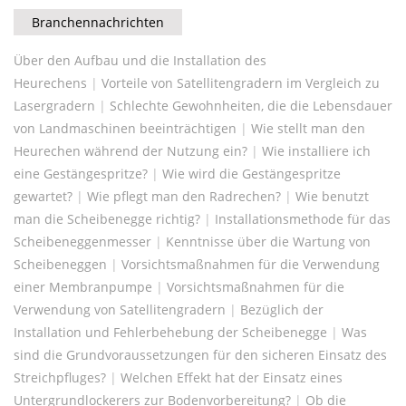
Branchennachrichten
Über den Aufbau und die Installation des
Heurechens
|
Vorteile von Satellitengradern im Vergleich zu
Lasergradern
|
Schlechte Gewohnheiten, die die Lebensdauer
von Landmaschinen beeinträchtigen
|
Wie stellt man den
Heurechen während der Nutzung ein?
|
Wie installiere ich
eine Gestängespritze?
|
Wie wird die Gestängespritze
gewartet?
|
Wie pflegt man den Radrechen?
|
Wie benutzt
man die Scheibenegge richtig?
|
Installationsmethode für das
Scheibeneggenmesser
|
Kenntnisse über die Wartung von
Scheibeneggen
|
Vorsichtsmaßnahmen für die Verwendung
einer Membranpumpe
|
Vorsichtsmaßnahmen für die
Verwendung von Satellitengradern
|
Bezüglich der
Installation und Fehlerbehebung der Scheibenegge
|
Was
sind die Grundvoraussetzungen für den sicheren Einsatz des
Streichpfluges?
|
Welchen Effekt hat der Einsatz eines
Untergrundlockerers zur Bodenvorbereitung?
|
Ob die