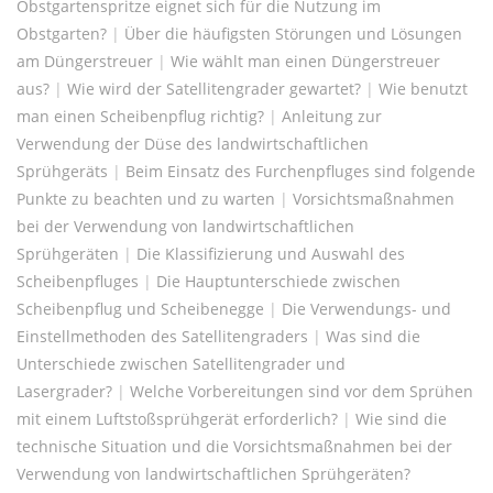
Obstgartenspritze eignet sich für die Nutzung im
Obstgarten?
|
Über die häufigsten Störungen und Lösungen
am Düngerstreuer
|
Wie wählt man einen Düngerstreuer
aus?
|
Wie wird der Satellitengrader gewartet?
|
Wie benutzt
man einen Scheibenpflug richtig?
|
Anleitung zur
Verwendung der Düse des landwirtschaftlichen
Sprühgeräts
|
Beim Einsatz des Furchenpfluges sind folgende
Punkte zu beachten und zu warten
|
Vorsichtsmaßnahmen
bei der Verwendung von landwirtschaftlichen
Sprühgeräten
|
Die Klassifizierung und Auswahl des
Scheibenpfluges
|
Die Hauptunterschiede zwischen
Scheibenpflug und Scheibenegge
|
Die Verwendungs- und
Einstellmethoden des Satellitengraders
|
Was sind die
Unterschiede zwischen Satellitengrader und
Lasergrader?
|
Welche Vorbereitungen sind vor dem Sprühen
mit einem Luftstoßsprühgerät erforderlich?
|
Wie sind die
technische Situation und die Vorsichtsmaßnahmen bei der
Verwendung von landwirtschaftlichen Sprühgeräten?