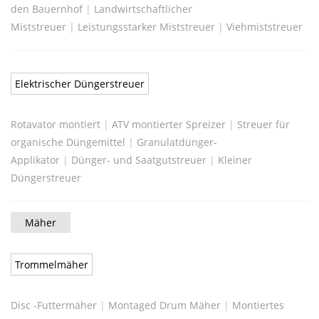
den Bauernhof
|
Landwirtschaftlicher
Miststreuer
|
Leistungsstarker Miststreuer
|
Viehmiststreuer
Elektrischer Düngerstreuer
Rotavator montiert
|
ATV montierter Spreizer
|
Streuer für
organische Düngemittel
|
Granulatdünger-
Applikator
|
Dünger- und Saatgutstreuer
|
Kleiner
Düngerstreuer
Mäher
Trommelmäher
Disc -Futtermäher
|
Montaged Drum Mäher
|
Montiertes