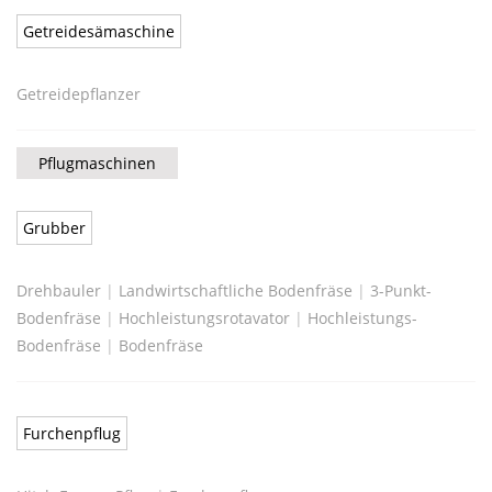
Getreidesämaschine
Getreidepflanzer
Pflugmaschinen
Grubber
Drehbauler
|
Landwirtschaftliche Bodenfräse
|
3-Punkt-
Bodenfräse
|
Hochleistungsrotavator
|
Hochleistungs-
Bodenfräse
|
Bodenfräse
Furchenpflug