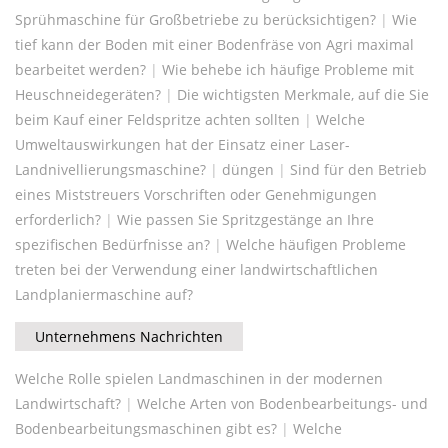
Sprühmaschine für Großbetriebe zu berücksichtigen?
|
Wie
tief kann der Boden mit einer Bodenfräse von Agri maximal
bearbeitet werden?
|
Wie behebe ich häufige Probleme mit
Heuschneidegeräten?
|
Die wichtigsten Merkmale, auf die Sie
beim Kauf einer Feldspritze achten sollten
|
Welche
Umweltauswirkungen hat der Einsatz einer Laser-
Landnivellierungsmaschine?
|
düngen
|
Sind für den Betrieb
eines Miststreuers Vorschriften oder Genehmigungen
erforderlich?
|
Wie passen Sie Spritzgestänge an Ihre
spezifischen Bedürfnisse an?
|
Welche häufigen Probleme
treten bei der Verwendung einer landwirtschaftlichen
Landplaniermaschine auf?
Unternehmens Nachrichten
Welche Rolle spielen Landmaschinen in der modernen
Landwirtschaft?
|
Welche Arten von Bodenbearbeitungs- und
Bodenbearbeitungsmaschinen gibt es?
|
Welche