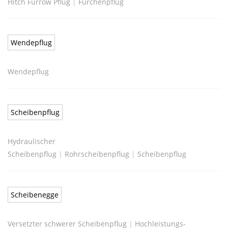
Hitch Furrow Pflug
|
Furchenpflug
Wendepflug
Wendepflug
Scheibenpflug
Hydraulischer
Scheibenpflug
|
Rohrscheibenpflug
|
Scheibenpflug
Scheibenegge
Versetzter schwerer Scheibenpflug
|
Hochleistungs-