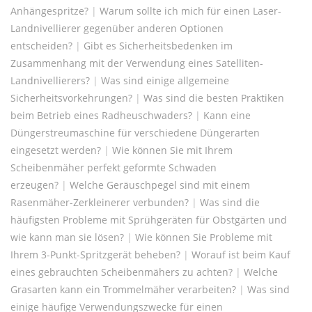
Anhängespritze?
|
Warum sollte ich mich für einen Laser-
Landnivellierer gegenüber anderen Optionen
entscheiden?
|
Gibt es Sicherheitsbedenken im
Zusammenhang mit der Verwendung eines Satelliten-
Landnivellierers?
|
Was sind einige allgemeine
Sicherheitsvorkehrungen?
|
Was sind die besten Praktiken
beim Betrieb eines Radheuschwaders?
|
Kann eine
Düngerstreumaschine für verschiedene Düngerarten
eingesetzt werden?
|
Wie können Sie mit Ihrem
Scheibenmäher perfekt geformte Schwaden
erzeugen?
|
Welche Geräuschpegel sind mit einem
Rasenmäher-Zerkleinerer verbunden?
|
Was sind die
häufigsten Probleme mit Sprühgeräten für Obstgärten und
wie kann man sie lösen?
|
Wie können Sie Probleme mit
Ihrem 3-Punkt-Spritzgerät beheben?
|
Worauf ist beim Kauf
eines gebrauchten Scheibenmähers zu achten?
|
Welche
Grasarten kann ein Trommelmäher verarbeiten?
|
Was sind
einige häufige Verwendungszwecke für einen