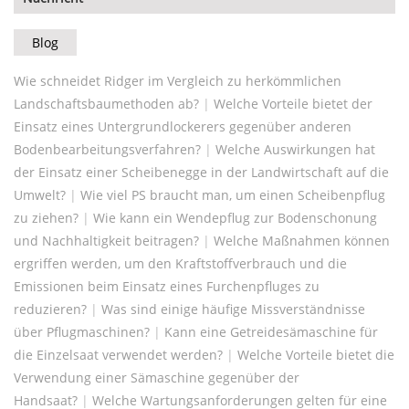
Blog
Wie schneidet Ridger im Vergleich zu herkömmlichen
Landschaftsbaumethoden ab?
|
Welche Vorteile bietet der
Einsatz eines Untergrundlockerers gegenüber anderen
Bodenbearbeitungsverfahren?
|
Welche Auswirkungen hat
der Einsatz einer Scheibenegge in der Landwirtschaft auf die
Umwelt?
|
Wie viel PS braucht man, um einen Scheibenpflug
zu ziehen?
|
Wie kann ein Wendepflug zur Bodenschonung
und Nachhaltigkeit beitragen?
|
Welche Maßnahmen können
ergriffen werden, um den Kraftstoffverbrauch und die
Emissionen beim Einsatz eines Furchenpfluges zu
reduzieren?
|
Was sind einige häufige Missverständnisse
über Pflugmaschinen?
|
Kann eine Getreidesämaschine für
die Einzelsaat verwendet werden?
|
Welche Vorteile bietet die
Verwendung einer Sämaschine gegenüber der
Handsaat?
|
Welche Wartungsanforderungen gelten für eine