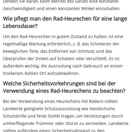
Denken Sie daran, beim Betrieb des Geräts eine konstante
Geschwindigkeit und einen konstanten Winkel einzuhalten.
Wie pflegt man den Rad-Heurechen für eine lange
Lebensdauer?
Um den Rad-Heurechen in gutem Zustand zu halten, ist eine
regelmäßige Wartung erforderlich, z. B. das Schmieren der
beweglichen Teile, das Entfernen von Schmutz und das
Überprüfen der Zinken auf Schäden oder Verschleiß. Es ist
außerdem wichtig, die Ausrüstung nach Gebrauch an einem
trockenen, kühlen Ort aufzubewahren.
Welche Sicherheitsvorkehrungen sind bei der
Verwendung eines Rad-Heurechens zu beachten?
Bei der Verwendung eines Heurechens mit Rädern sollten
Landwirte geeignete Schutzausrüstung wie Handschuhe,
Schutzbrille und feste Stiefel tragen, um Verletzungen durch
umherfliegende Trümmer oder Stürze zu vermeiden. Landwirte
sollten außerdem einen Sicherheitsabstand zu den