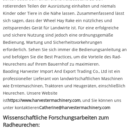
rotierenden Teilen der Ausrüstung einhalten und niemals
Kinder oder Tiere in die Nähe lassen. Zusammenfassend lässt
sich sagen, dass der Wheel Hay Rake ein nützliches und
zeitsparendes Gerät für Landwirte ist. Für eine erfolgreiche
und sichere Nutzung sind jedoch eine ordnungsgemäße
Bedienung, Wartung und Sicherheitsvorkehrungen
erforderlich. Sehen Sie sich immer die Bedienungsanleitung an
und befolgen Sie die Best Practices, um die Vorteile des Rad-
Heurechens auf Ihrem Bauernhof zu maximieren.
Baoding Harvester Import And Export Trading Co., Ltd ist ein
professioneller Lieferant von landwirtschaftlichen Maschinen
wie Erntemaschinen, Traktoren und Heugeräten, einschließlich
Heurechen. Unsere Website
ist
https://www.harvestermachinery.com
, und Sie können uns
unter kontaktieren
Catherine@harvestermachinery.com
Wissenschaftliche Forschungsarbeiten zum
Radheurechen: