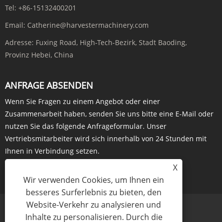
Tel:
+86-15132400201
Email:
Catherine@harvestermachinery.com
Adresse:
Fuxing Road, High-Tech-Bezirk, Stadt Baoding,
Provinz Hebei, China
ANFRAGE ABSENDEN
Wenn Sie Fragen zu einem Angebot oder einer
Zusammenarbeit haben, senden Sie uns bitte eine E-Mail oder
nutzen Sie das folgende Anfrageformular. Unser
Vertriebsmitarbeiter wird sich innerhalb von 24 Stunden mit
Ihnen in Verbindung setzen.
X
JETZT ANFRAGEN
Wir verwenden Cookies, um Ihnen ein
besseres Surferlebnis zu bieten, den
Website-Verkehr zu analysieren und
Inhalte zu personalisieren. Durch die