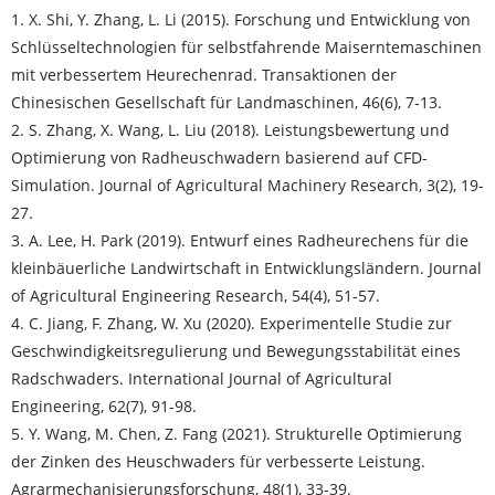
1. X. Shi, Y. Zhang, L. Li (2015). Forschung und Entwicklung von
Schlüsseltechnologien für selbstfahrende Maiserntemaschinen
mit verbessertem Heurechenrad. Transaktionen der
Chinesischen Gesellschaft für Landmaschinen, 46(6), 7-13.
2. S. Zhang, X. Wang, L. Liu (2018). Leistungsbewertung und
Optimierung von Radheuschwadern basierend auf CFD-
Simulation. Journal of Agricultural Machinery Research, 3(2), 19-
27.
3. A. Lee, H. Park (2019). Entwurf eines Radheurechens für die
kleinbäuerliche Landwirtschaft in Entwicklungsländern. Journal
of Agricultural Engineering Research, 54(4), 51-57.
4. C. Jiang, F. Zhang, W. Xu (2020). Experimentelle Studie zur
Geschwindigkeitsregulierung und Bewegungsstabilität eines
Radschwaders. International Journal of Agricultural
Engineering, 62(7), 91-98.
5. Y. Wang, M. Chen, Z. Fang (2021). Strukturelle Optimierung
der Zinken des Heuschwaders für verbesserte Leistung.
Agrarmechanisierungsforschung, 48(1), 33-39.