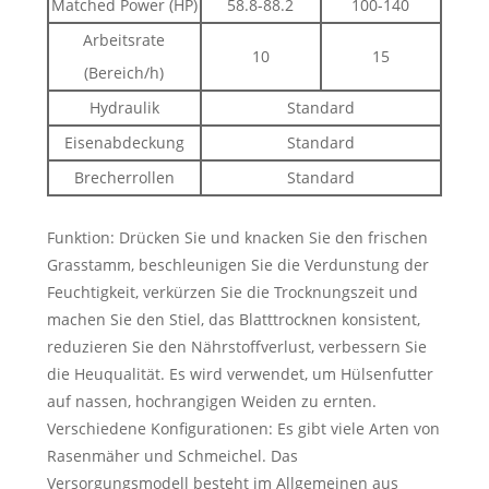
Matched Power (HP)
58.8-88.2
100-140
Arbeitsrate
10
15
(Bereich/h)
Hydraulik
Standard
Eisenabdeckung
Standard
Brecherrollen
Standard
Funktion: Drücken Sie und knacken Sie den frischen
Grasstamm, beschleunigen Sie die Verdunstung der
Feuchtigkeit, verkürzen Sie die Trocknungszeit und
machen Sie den Stiel, das Blatttrocknen konsistent,
reduzieren Sie den Nährstoffverlust, verbessern Sie
die Heuqualität. Es wird verwendet, um Hülsenfutter
auf nassen, hochrangigen Weiden zu ernten.
Verschiedene Konfigurationen: Es gibt viele Arten von
Rasenmäher und Schmeichel. Das
Versorgungsmodell besteht im Allgemeinen aus