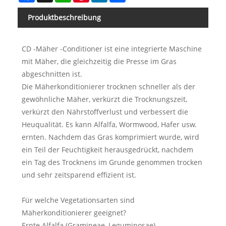
Produktbeschreibung
CD -Mäher -Conditioner ist eine integrierte Maschine
mit Mäher, die gleichzeitig die Presse im Gras
abgeschnitten ist.
Die Mäherkonditionierer trocknen schneller als der
gewöhnliche Mäher, verkürzt die Trocknungszeit,
verkürzt den Nährstoffverlust und verbessert die
Heuqualität. Es kann Alfalfa, Wormwood, Hafer usw.
ernten. Nachdem das Gras komprimiert wurde, wird
ein Teil der Feuchtigkeit herausgedrückt, nachdem
ein Tag des Trocknens im Grunde genommen trocken
und sehr zeitsparend effizient ist.
Für welche Vegetationsarten sind
Mäherkonditionierer geeignet?
Ernte Alfalfa (Gramineae, Leguminosae)