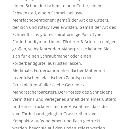
einem Schneidertisch mit einem Cutter, einem
Schwenkrad, einem Schmeichel usw.
Mehrfachoperationen: gemäß der Art des Cutters,
der sich und rotary zwei erwikten. Gemäß der Art des
Schneidtischs gibt es spiralförmige Push-Type,
Förderbandtyp und keine Förderer 3-Arten. In einigen
großen, selbstfahrenden Mäherpresse können Sie
sich für einen Schraubmäher oder einen
Förderbandgürtel ausrüsten lassen.
Merkmale: Förderbandmäher flacher Mäher mit
exzentrischem elastischem Zahntyp oder
Druckplatten -Puller (siehe Getreide -
Mähdrescherbarester). Der Prozess des Schneidens,
Vermittelns und Verlegenes ähnelt dem eines Cutters
und eines Trockners, mit der Ausnahme, dass die
vom Förderband gelegten Grasstreifen vom
Kompaktor aufgenommen und flach gedrückt
werden, bevor sie auf den Boden gelegt werden.