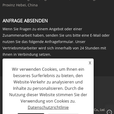
Provinz Hebei, China
ANFRAGE ABSENDEN
Wenn Sie Fragen zu einem Angebot oder einer
Zusammenarbeit haben, senden Sie uns bitte eine E-Mail oder
nutzen Sie das folgende Anfrageformular. Unser
Vertriebsmitarbeiter wird sich innerhalb von 24 Stunden mit
Ihnen in Verbindung setzen.
X
JETZT ANFRAGEN
Wir verwenden Cookies, um Ihnen ein
besseres Surferlebnis zu bieten, den
Website-Verkehr zu analysieren und
Inhalte zu personalisieren. Durch die
Nutzung dieser Website stimmen Sie der
Links
Sitemap
RSS
XML
Datenschutzrichtlinie
Verwendung von Cookies zu.
Datenschutzrichtlinie
Copyright © 2023 Baoding Harvester Import And Export Trading Co., Ltd. Alle