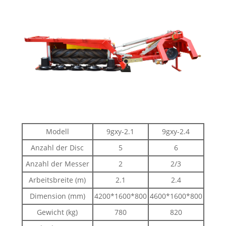
Modell
9gxy-2.1
9gxy-2.4
Anzahl der Disc
5
6
Anzahl der Messer
2
2/3
Arbeitsbreite (m)
2.1
2.4
Dimension (mm)
4200*1600*800
4600*1600*800
Gewicht (kg)
780
820