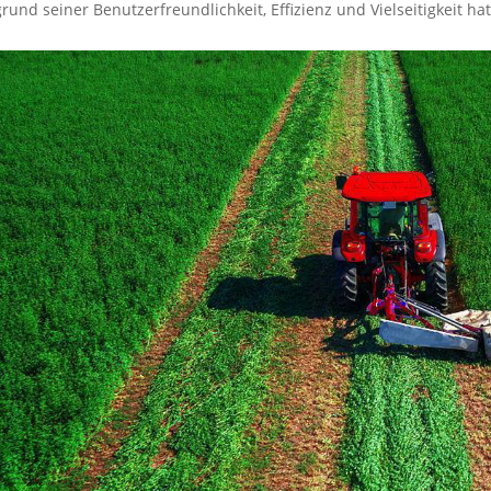
rund seiner Benutzerfreundlichkeit, Effizienz und Vielseitigkeit ha