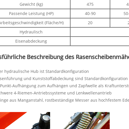
Gewicht (kg)
475
4
Passende Leistung (HP)
40-90
50
Arbeitsgeschwindigkeit (Fläche/H)
20
Hydraulisch
Eisenabdeckung
sführliche Beschreibung des Rasenscheibenmäh
er hydraulische Hub ist Standardkonfiguration
isenführung und Kunststoffabdeckung sind Standardkonfiguration
-Punkt-Aufhängung zum Aufhängen und Zapfwelle als Kraftunters
Schwere 4-Riemen-Antriebssysteme und Lenkwellenantrieb
linge aus Manganstahl, rostbeständige Messer aus hochfestem Ede