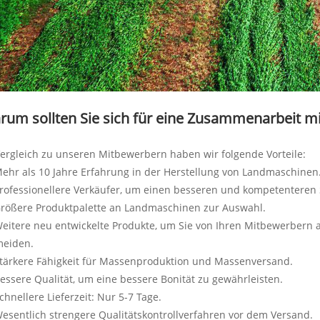
rum sollten Sie sich für eine Zusammenarbeit m
ergleich zu unseren Mitbewerbern haben wir folgende Vorteile:
Mehr als 10 Jahre Erfahrung in der Herstellung von Landmaschinen
Professionellere Verkäufer, um einen besseren und kompetenteren 
Größere Produktpalette an Landmaschinen zur Auswahl.
Weitere neu entwickelte Produkte, um Sie von Ihren Mitbewerbern
meiden.
Stärkere Fähigkeit für Massenproduktion und Massenversand.
Bessere Qualität, um eine bessere Bonität zu gewährleisten.
Schnellere Lieferzeit: Nur 5-7 Tage.
Wesentlich strengere Qualitätskontrollverfahren vor dem Versand.