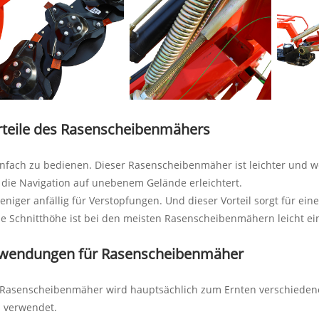
rteile des Rasenscheibenmähers
infach zu bedienen. Dieser Rasenscheibenmäher ist leichter und 
die Navigation auf unebenem Gelände erleichtert.
eniger anfällig für Verstopfungen. Und dieser Vorteil sorgt für e
ie Schnitthöhe ist bei den meisten Rasenscheibenmähern leicht einst
wendungen für Rasenscheibenmäher
Rasenscheibenmäher wird hauptsächlich zum Ernten verschiedener
. verwendet.