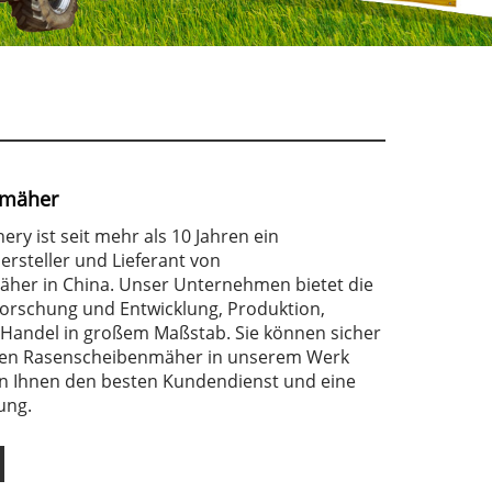
nmäher
ry ist seit mehr als 10 Jahren ein
ersteller und Lieferant von
her in China. Unser Unternehmen bietet die
Forschung und Entwicklung, Produktion,
Handel in großem Maßstab. Sie können sicher
einen Rasenscheibenmäher in unserem Werk
en Ihnen den besten Kundendienst und eine
ung.