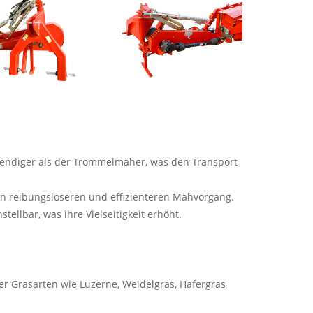
wendiger als der Trommelmäher, was den Transport
inen reibungsloseren und effizienteren Mähvorgang.
ellbar, was ihre Vielseitigkeit erhöht.
 Grasarten wie Luzerne, Weidelgras, Hafergras