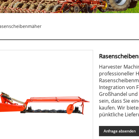
asenscheibenmäher
Rasenscheibe
Harvester Machine
professioneller H
Rasenscheibenmä
Integration von 
Großhandel und 
sein, dass Sie 
kaufen. Wir biet
pünktliche Liefer
Anfrage absenden