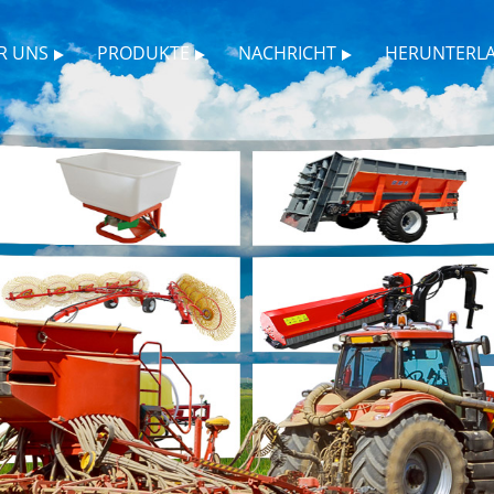
R UNS
PRODUKTE
NACHRICHT
HERUNTERL