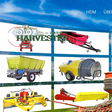
HEIM
ÜBE