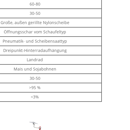
60-80
30-50
Große, außen gerillte Nylonscheibe
Öffnungsschar vom Schaufeltyp
Pneumatik- und Scheibensaattyp
Dreipunkt-Hinterradaufhängung
Landrad
Mais und Sojabohnen
30-50
>95 %
<3%