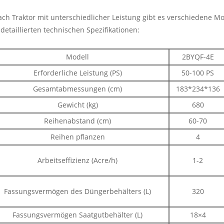
ach Traktor mit unterschiedlicher Leistung gibt es verschiedene 
detaillierten technischen Spezifikationen:
Modell
2BYQF-4E
Erforderliche Leistung (PS)
50-100 PS
Gesamtabmessungen (cm)
183*234*136
Gewicht (kg)
680
Reihenabstand (cm)
60-70
Reihen pflanzen
4
Arbeitseffizienz (Acre/h)
1-2
Fassungsvermögen des Düngerbehälters (L)
320
Fassungsvermögen Saatgutbehälter (L)
18×4