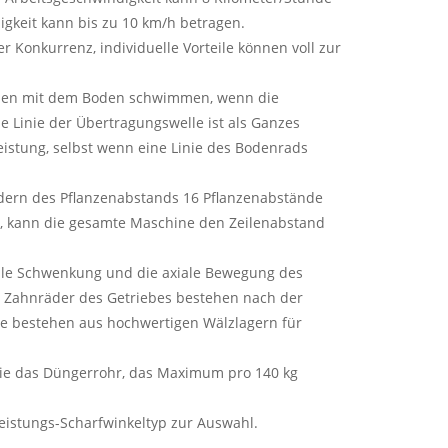
igkeit kann bis zu 10 km/h betragen.
 Konkurrenz, individuelle Vorteile können voll zur
können mit dem Boden schwimmen, wenn die
de Linie der Übertragungswelle ist als Ganzes
eistung, selbst wenn eine Linie des Bodenrads
ndern des Pflanzenabstands 16 Pflanzenabstände
st, kann die gesamte Maschine den Zeilenabstand
diale Schwenkung und die axiale Bewegung des
e Zahnräder des Getriebes bestehen nach der
le bestehen aus hochwertigen Wälzlagern für
Sie das Düngerrohr, das Maximum pro 140 kg
eistungs-Scharfwinkeltyp zur Auswahl.