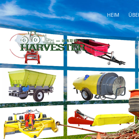
HEIM
ÜBE