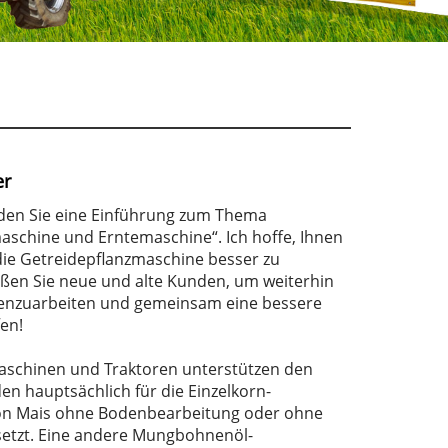
er
nden Sie eine Einführung zum Thema
aschine und Erntemaschine“. Ich hoffe, Ihnen
 die Getreidepflanzmaschine besser zu
ßen Sie neue und alte Kunden, um weiterhin
nzuarbeiten und gemeinsam eine bessere
en!
aschinen und Traktoren unterstützen den
en hauptsächlich für die Einzelkorn-
von Mais ohne Bodenbearbeitung oder ohne
setzt. Eine andere Mungbohnenöl-