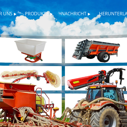
R UNS
PRODUKTE
NACHRICHT
HERUNTERL