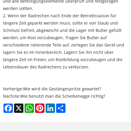
und alle Befestigungselemente überprüft und festgezogen
werden sollten.
2. Wenn der Radrechen nach Ende der Betriebssaison für
längere Zeit geparkt werden muss, sollte er von Staub und
Schmutz befreit, abgewischt und die Lager mit Butter gefüllt
werden, um Rost vorzubeugen. Tragen Sie Butter auf
verschiedene rotierende Teile auf, zerlegen Sie das Gerät und
lagern Sie es im Innenbereich. Lagern Sie ihn nicht über
längere Zeit im Freien, um Rostbildung vorzubeugen und die
Lebensdauer des Radrechens zu verkürzen.
Vorherige:
Wie wird die Gestängespritze gewartet?
Nächste:
Wie benutzt man die Scheibenegge richtig?
Facebook
X
WhatsApp
Pinterest
LinkedIn
Share