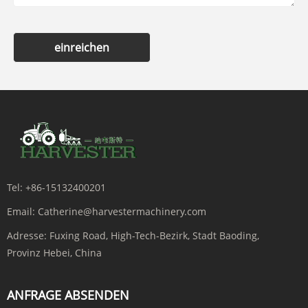
einreichen
Tel:
+86-15132400201
Email:
Catherine@harvestermachinery.com
Adresse:
Fuxing Road, High-Tech-Bezirk, Stadt Baoding,
Provinz Hebei, China
ANFRAGE ABSENDEN