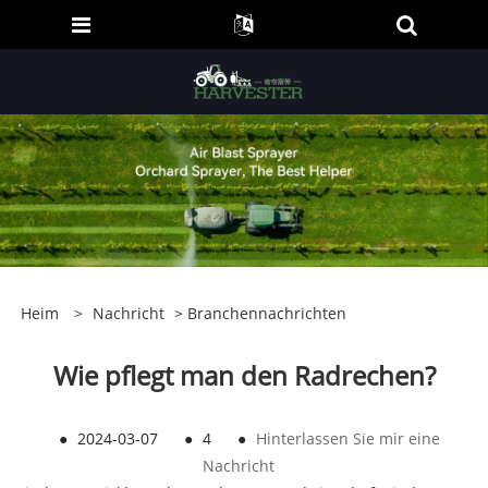
Heim
>
Nachricht
>
Branchennachrichten
Wie pflegt man den Radrechen?
●
2024-03-07
●
4
●
Hinterlassen Sie mir eine
Nachricht