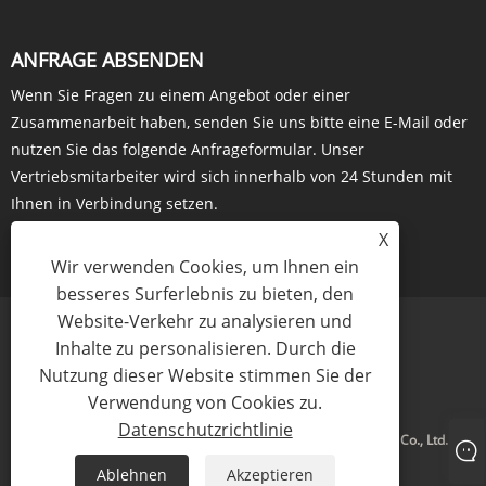
ANFRAGE ABSENDEN
Wenn Sie Fragen zu einem Angebot oder einer
Zusammenarbeit haben, senden Sie uns bitte eine E-Mail oder
nutzen Sie das folgende Anfrageformular. Unser
Vertriebsmitarbeiter wird sich innerhalb von 24 Stunden mit
Ihnen in Verbindung setzen.
X
JETZT ANFRAGEN
Wir verwenden Cookies, um Ihnen ein
besseres Surferlebnis zu bieten, den
Website-Verkehr zu analysieren und
Inhalte zu personalisieren. Durch die
Nutzung dieser Website stimmen Sie der
Links
Sitemap
RSS
XML
Datenschutzrichtlinie
Verwendung von Cookies zu.
Datenschutzrichtlinie
Copyright © 2023 Baoding Harvester Import And Export Trading Co., Ltd. Alle
Rechte vorbehalten
Ablehnen
Akzeptieren