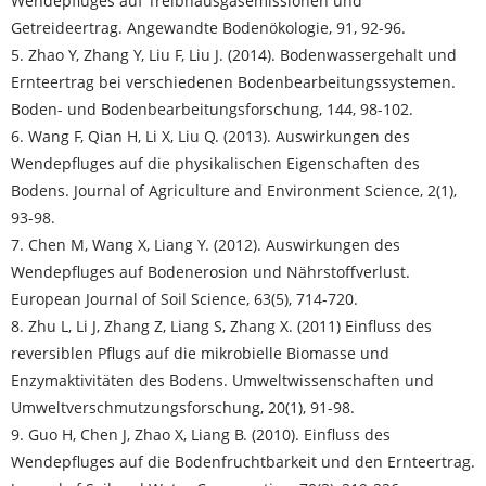
Wendepfluges auf Treibhausgasemissionen und
Getreideertrag. Angewandte Bodenökologie, 91, 92-96.
5. Zhao Y, Zhang Y, Liu F, Liu J. (2014). Bodenwassergehalt und
Ernteertrag bei verschiedenen Bodenbearbeitungssystemen.
Boden- und Bodenbearbeitungsforschung, 144, 98-102.
6. Wang F, Qian H, Li X, Liu Q. (2013). Auswirkungen des
Wendepfluges auf die physikalischen Eigenschaften des
Bodens. Journal of Agriculture and Environment Science, 2(1),
93-98.
7. Chen M, Wang X, Liang Y. (2012). Auswirkungen des
Wendepfluges auf Bodenerosion und Nährstoffverlust.
European Journal of Soil Science, 63(5), 714-720.
8. Zhu L, Li J, Zhang Z, Liang S, Zhang X. (2011) Einfluss des
reversiblen Pflugs auf die mikrobielle Biomasse und
Enzymaktivitäten des Bodens. Umweltwissenschaften und
Umweltverschmutzungsforschung, 20(1), 91-98.
9. Guo H, Chen J, Zhao X, Liang B. (2010). Einfluss des
Wendepfluges auf die Bodenfruchtbarkeit und den Ernteertrag.