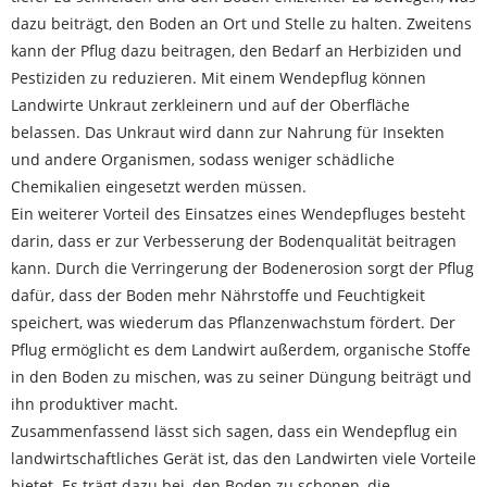
dazu beiträgt, den Boden an Ort und Stelle zu halten. Zweitens
kann der Pflug dazu beitragen, den Bedarf an Herbiziden und
Pestiziden zu reduzieren. Mit einem Wendepflug können
Landwirte Unkraut zerkleinern und auf der Oberfläche
belassen. Das Unkraut wird dann zur Nahrung für Insekten
und andere Organismen, sodass weniger schädliche
Chemikalien eingesetzt werden müssen.
Ein weiterer Vorteil des Einsatzes eines Wendepfluges besteht
darin, dass er zur Verbesserung der Bodenqualität beitragen
kann. Durch die Verringerung der Bodenerosion sorgt der Pflug
dafür, dass der Boden mehr Nährstoffe und Feuchtigkeit
speichert, was wiederum das Pflanzenwachstum fördert. Der
Pflug ermöglicht es dem Landwirt außerdem, organische Stoffe
in den Boden zu mischen, was zu seiner Düngung beiträgt und
ihn produktiver macht.
Zusammenfassend lässt sich sagen, dass ein Wendepflug ein
landwirtschaftliches Gerät ist, das den Landwirten viele Vorteile
bietet. Es trägt dazu bei, den Boden zu schonen, die