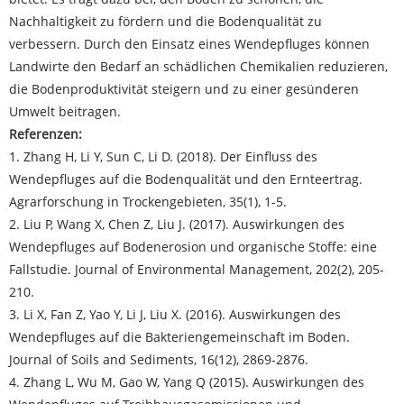
Nachhaltigkeit zu fördern und die Bodenqualität zu
verbessern. Durch den Einsatz eines Wendepfluges können
Landwirte den Bedarf an schädlichen Chemikalien reduzieren,
die Bodenproduktivität steigern und zu einer gesünderen
Umwelt beitragen.
Referenzen:
1. Zhang H, Li Y, Sun C, Li D. (2018). Der Einfluss des
Wendepfluges auf die Bodenqualität und den Ernteertrag.
Agrarforschung in Trockengebieten, 35(1), 1-5.
2. Liu P, Wang X, Chen Z, Liu J. (2017). Auswirkungen des
Wendepfluges auf Bodenerosion und organische Stoffe: eine
Fallstudie. Journal of Environmental Management, 202(2), 205-
210.
3. Li X, Fan Z, Yao Y, Li J, Liu X. (2016). Auswirkungen des
Wendepfluges auf die Bakteriengemeinschaft im Boden.
Journal of Soils and Sediments, 16(12), 2869-2876.
4. Zhang L, Wu M, Gao W, Yang Q (2015). Auswirkungen des