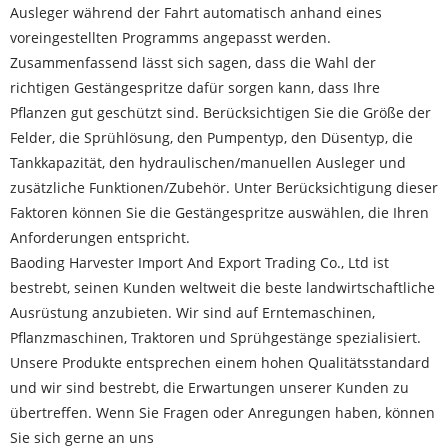
Ausleger während der Fahrt automatisch anhand eines
voreingestellten Programms angepasst werden.
Zusammenfassend lässt sich sagen, dass die Wahl der
richtigen Gestängespritze dafür sorgen kann, dass Ihre
Pflanzen gut geschützt sind. Berücksichtigen Sie die Größe der
Felder, die Sprühlösung, den Pumpentyp, den Düsentyp, die
Tankkapazität, den hydraulischen/manuellen Ausleger und
zusätzliche Funktionen/Zubehör. Unter Berücksichtigung dieser
Faktoren können Sie die Gestängespritze auswählen, die Ihren
Anforderungen entspricht.
Baoding Harvester Import And Export Trading Co., Ltd ist
bestrebt, seinen Kunden weltweit die beste landwirtschaftliche
Ausrüstung anzubieten. Wir sind auf Erntemaschinen,
Pflanzmaschinen, Traktoren und Sprühgestänge spezialisiert.
Unsere Produkte entsprechen einem hohen Qualitätsstandard
und wir sind bestrebt, die Erwartungen unserer Kunden zu
übertreffen. Wenn Sie Fragen oder Anregungen haben, können
Sie sich gerne an uns