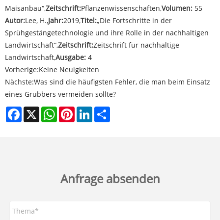
Maisanbau“,
Zeitschrift:
Pflanzenwissenschaften,
Volumen:
55
Autor:
Lee, H.,
Jahr:
2019,
Titel:
„Die Fortschritte in der
Sprühgestängetechnologie und ihre Rolle in der nachhaltigen
Landwirtschaft“,
Zeitschrift:
Zeitschrift für nachhaltige
Landwirtschaft,
Ausgabe:
4
Vorherige:
Keine Neuigkeiten
Nächste:
Was sind die häufigsten Fehler, die man beim Einsatz
eines Grubbers vermeiden sollte?
Facebook
X
WhatsApp
Pinterest
LinkedIn
Share
Anfrage absenden